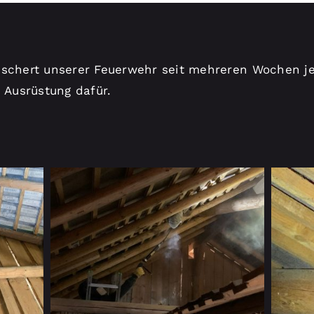
eschert unserer Feuerwehr seit mehreren Wochen j
e Ausrüstung dafür.