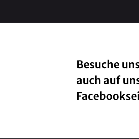
Besuche uns
auch auf un
Facebookse