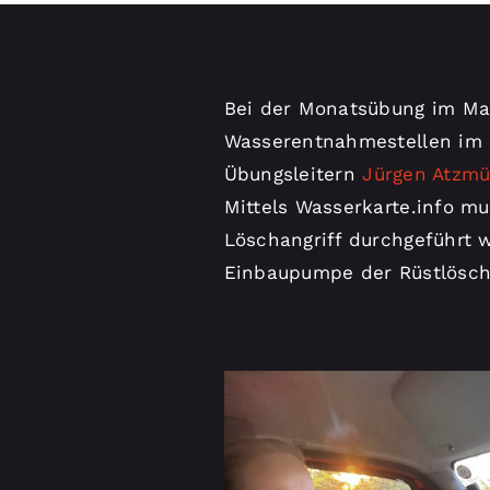
Bei der Monatsübung im Ma
Wasserentnahmestellen im 
Übungsleitern
Jürgen Atzmü
Mittels Wasserkarte.info m
Löschangriff durchgeführt w
Einbaupumpe der Rüstlöschf