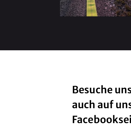
Besuche uns
auch auf un
Facebookse