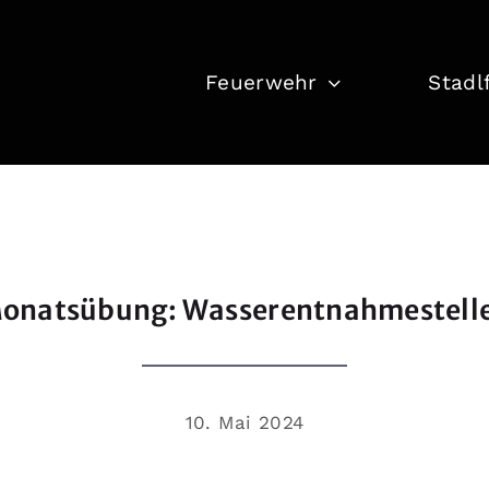
Feuerwehr
Stadl
onatsübung: Wasserentnahmestell
10. Mai 2024