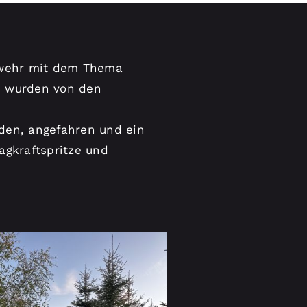
rwehr mit dem Thema
n wurden von den
nden, angefahren und ein
agkraftspritze und