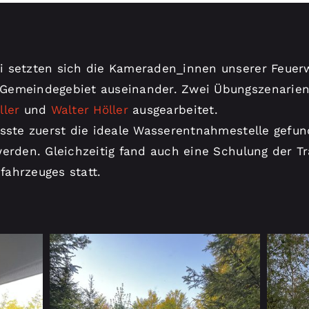
i setzten sich die Kameraden_innen unserer Feue
Gemeindegebiet auseinander. Zwei Übungszenarie
ller
und
Walter Höller
ausgearbeitet.
usste zuerst die ideale Wasserentnahmestelle gefu
erden. Gleichzeitig fand auch eine Schulung der Tr
ahrzeuges statt.