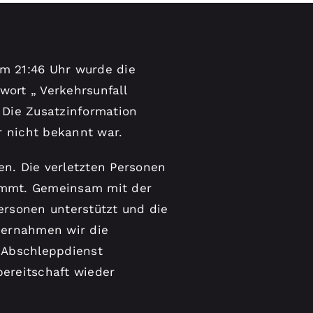
Um 21:46 Uhr wurde die
ort „ Verkehrsunfall
 Die Zusatzinformation
r nicht bekannt war.
n. Die verletzten Personen
emmt. Gemeinsam mit der
ersonen unterstützt und die
übernahmen wir die
 Abschleppdienst
ereitschaft wieder