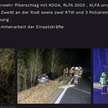
erwehr Piberschlag mit KDOA, RLFA 2000 , KLFA und 
 Zwettl an der Rodl sowie zwei RTW und 3 Polizeist
ung .
ammenarbeit der Einsatzkräfte