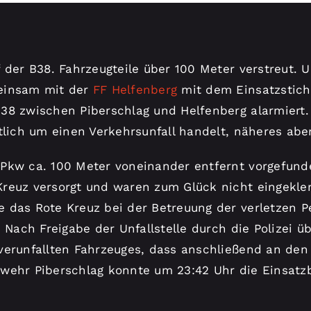
 der B38. Fahrzeugteile über 100 Meter verstreut. 
einsam mit der
FF Helfenberg
mit dem Einsatzstichw
38 zwischen Piberschlag und Helfenberg alarmiert.
tlich um einen Verkehrsunfall handelt, näheres abe
Pkw ca. 100 Meter voneinander entfernt vorgefunde
Kreuz versorgt und waren zum Glück nicht eingekl
 das Rote Kreuz bei der Betreuung der verletzen P
. Nach Freigabe der Unfallstelle durch die Polizei 
verunfallten Fahrzeuges, dass anschließend an den
wehr Piberschlag konnte um 23:42 Uhr die Einsatzb