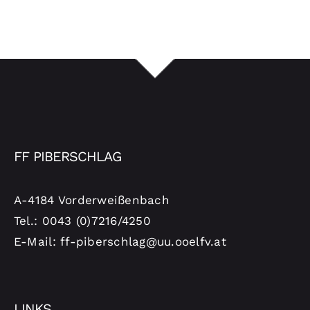
FF PIBERSCHLAG
A-4184 Vorderweißenbach
Tel.: 0043 (0)7216/4250
E-Mail: ff-piberschlag@uu.ooelfv.at
LINKS