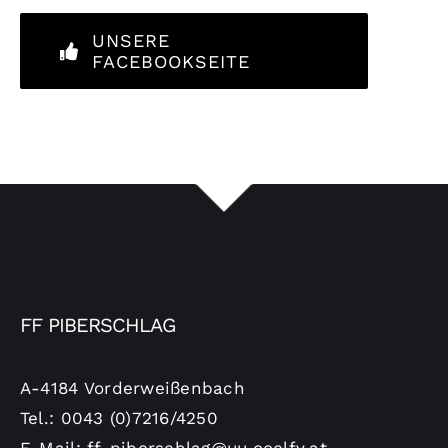
UNSERE
FACEBOOKSEITE
FF PIBERSCHLAG
A-4184 Vorderweißenbach
Tel.: 0043 (0)7216/4250
E-Mail: ff-piberschlag@uu.ooelfv.at