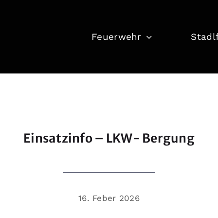
Feuerwehr
Stadl
Einsatzinfo – LKW- Bergung
16. Feber 2026