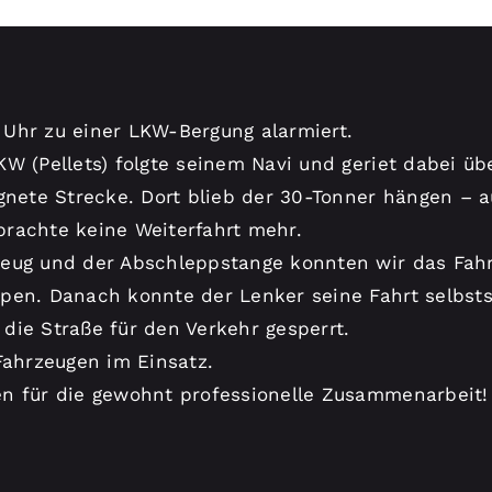
Uhr zu einer LKW-Bergung alarmiert.
KW (Pellets) folgte seinem Navi und geriet dabei ü
ignete Strecke. Dort blieb der 30-Tonner hängen – 
rachte keine Weiterfahrt mehr.
eug und der Abschleppstange konnten wir das Fahr
pen. Danach konnte der Lenker seine Fahrt selbsts
die Straße für den Verkehr gesperrt.
Fahrzeugen im Einsatz.
n für die gewohnt professionelle Zusammenarbeit!