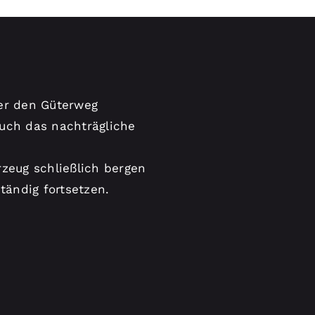
ber den Güterweg
auch das nachträgliche
zeug schließlich bergen
tändig fortsetzen.