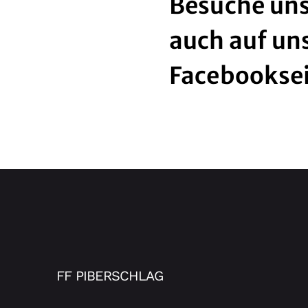
Besuche uns
auch auf un
Facebookse
FF PIBERSCHLAG