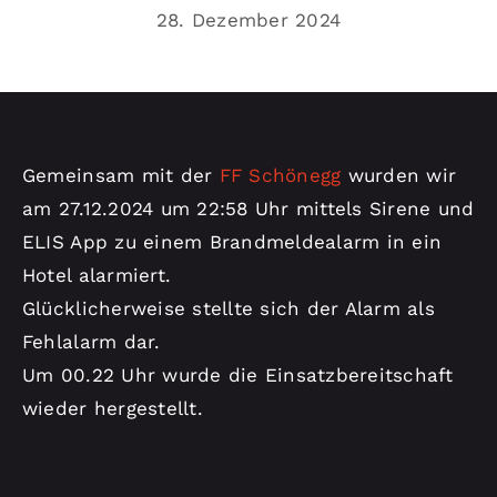
Kontakt
28. Dezember 2024
Gemeinsam mit der
FF Schönegg
wurden wir
am 27.12.2024 um 22:58 Uhr mittels Sirene und
ELIS App zu einem Brandmeldealarm in ein
Hotel alarmiert.
Glücklicherweise stellte sich der Alarm als
Fehlalarm dar.
Um 00.22 Uhr wurde die Einsatzbereitschaft
wieder hergestellt.