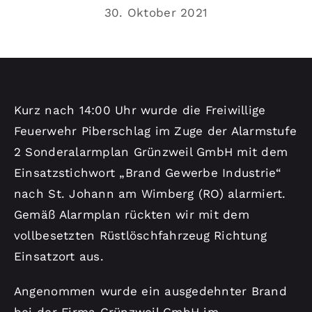
Kontakt
30. Oktober 2021
Kurz nach 14:00 Uhr wurde die Freiwillige
Feuerwehr Piberschlag im Zuge der Alarmstufe
2 Sonderalarmplan Grünzweil GmbH mit dem
Einsatzstichwort „Brand Gewerbe Industrie“
nach St. Johann am Wimberg (RO) alarmiert.
Gemäß Alarmplan rückten wir mit dem
vollbesetzten Rüstlöschfahrzeug Richtung
Einsatzort aus.
Angenommen wurde ein ausgedehnter Brand
bei der Firma Grünzweil GmbH im