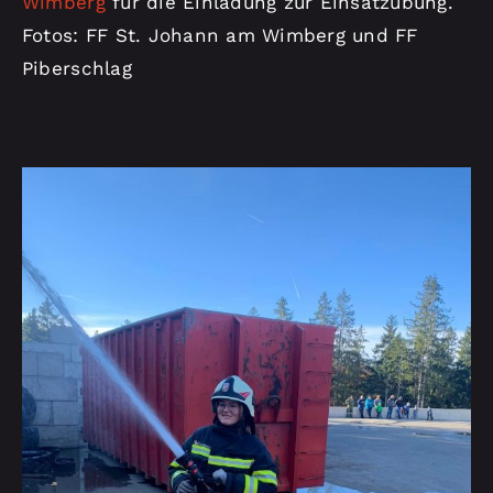
Wimberg
für die Einladung zur Einsatzübung.
Fotos: FF St. Johann am Wimberg und FF
Piberschlag