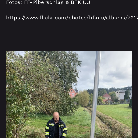
Fotos: FF-Piberschlag & BFK UU
https://www.flickr.com/photos/bfkuu/albums/72