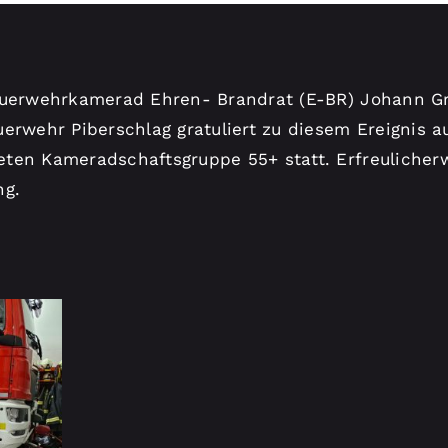
euerwehrkamerad Ehren- Brandrat (E-BR) Johann Gr
erwehr Piberschlag gratuliert zu diesem Ereignis au
ten Kameradschaftsgruppe 55+ statt. Erfreulicher
ng.