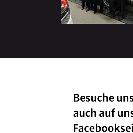
Besuche uns
auch auf un
Facebookse