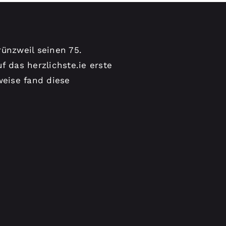
ünzweil seinen 75.
f das herzlichste.ie erste
weise fand diese