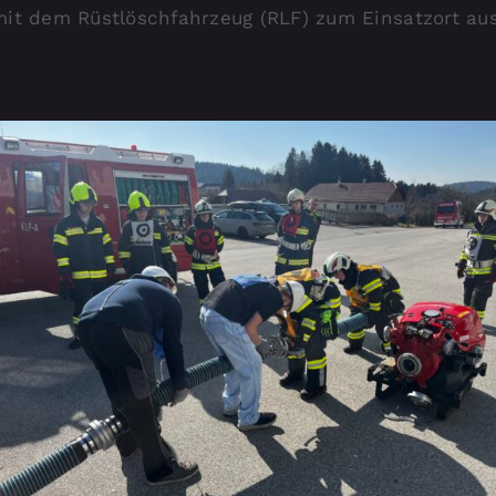
mit dem Rüstlöschfahrzeug (RLF) zum Einsatzort aus