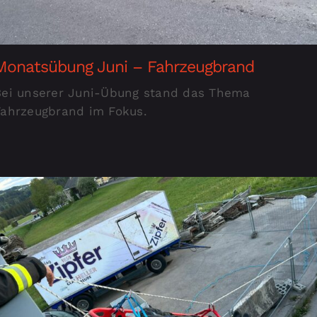
Monatsübung Juni – Fahrzeugbrand
Bei unserer Juni-Übung stand das Thema
Fahrzeugbrand im Fokus.