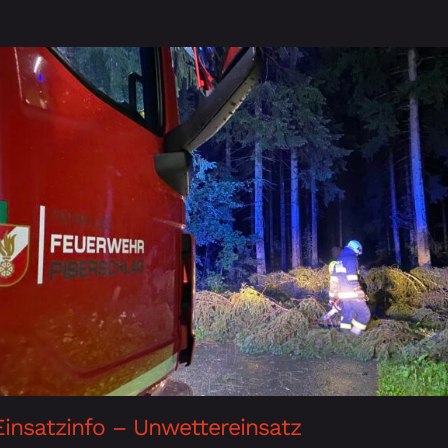
Einsatzinfo – Unwettereinsatz