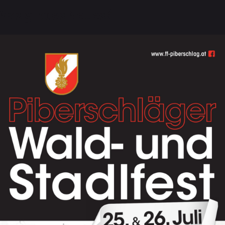
Was gibt es Neues?