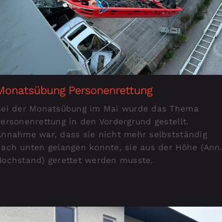
Monatsübung Personenrettung
Bei der Monatsübung im Mai wurde das Thema
ersonenrettung in den Vordergrund gestellt.
Annahme war, dass sie nicht mehr selbstständig
nach unten gelangen konnte, sie aus der Höhe (Ann
Hochstand) gerettet werden musste.