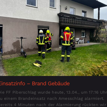
Einsatzinfo – Brand Gebäude
ie FF Piberschlag wurde heute, 13.04., um 17:16 Uh
zu einem Brandeinsatz nach Amesschlag alarmiert.
Bereits 4 Minuten nach der Alarmierung rückten wir