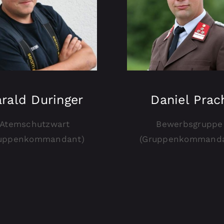
rald Duringer
Daniel Prac
Atemschutzwart
Bewerbsgruppe
ruppenkommandant)
(Gruppenkommanda