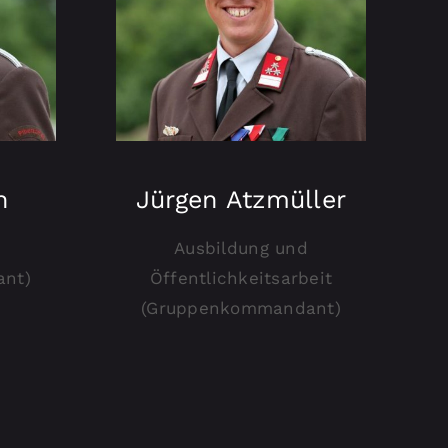
h
Jürgen Atzmüller
Ausbildung und
nt)
Öffentlichkeitsarbeit
(Gruppenkommandant)