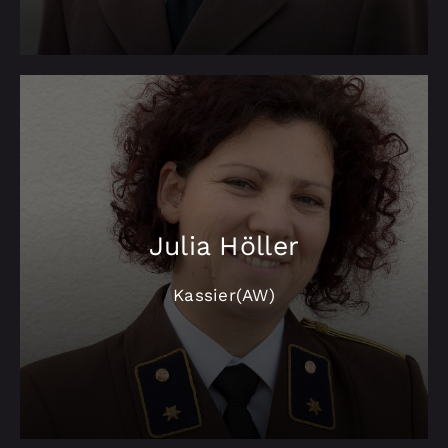
Julia Höller
Kassier(AW)