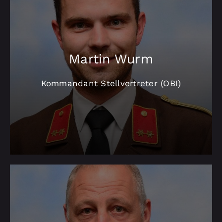
Martin Wurm
Kommandant Stellvertreter (OBI)