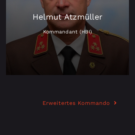
Helmut Atzmüller
Kommandant (HBI)
Erweitertes Kommando