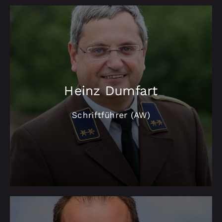
Heinz Dumfart
Schriftführer (AW)