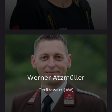
Werner Atzmüller
Gerätewart (AW)