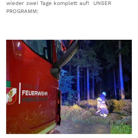
wieder zwei Tage komplett auf! UNSER
PROGRAMM: