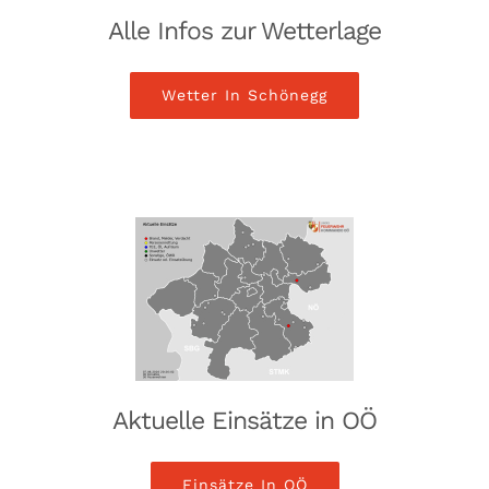
Alle Infos zur Wetterlage
Wetter In Schönegg
Aktuelle Einsätze in OÖ
Einsätze In OÖ